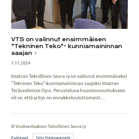
VTS on valinnut ensimmäisen
"Tekninen Teko"- kunniamaininnan
saajan
7.11.2024
Imatran Teknillinen Seura ry on valinnut ensimmäiseksi
"Tekninen Teko"-kunniamaininnan saajaksi Imatran
Teräsvalmiste Oy:n. Perusteluna huomionosoitukseen
oli se, että yritys on ennakkoluulottomasti…
©
Vuoksenlaakson Teknillinen Seura ry
Evästeet
Tehty Yhdistysavaimella